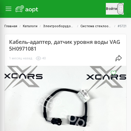
Войти
Главная
Каталоги
Электрооборудование
Система стеклоочистителей
#5721
Кабель-адаптер, датчик уровня воды VAG
5H0971081
1 месяц назад
40