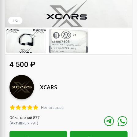
1/2
4 500 ₽
XCARS
Нет отзывов
Объявлений 877
(Активных 791)