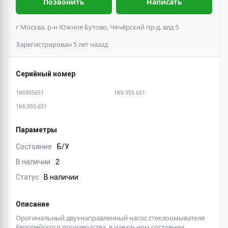
Позвонить
Написать
г Москва, р-н Южное Бутово, Чечёрский пр-д, влд 5
Зарегистрирован 5 лет назад
Серийный номер
1K6955651
1K6 955 651
1K6.955.651
Параметры
Состояние
Б/У
В наличии
2
Статус
В наличии
Описание
Оригинальный двухнаправленный насос стеклоомывателя
Европейского производства, в идеальном состоянии.