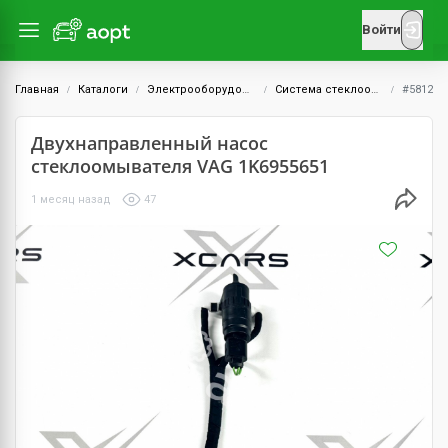
Войти
Главная
Каталоги
Электрооборудование
Система стеклоочистителей
#5812
Двухнаправленный насос
стеклоомывателя VAG 1K6955651
1 месяц назад
47