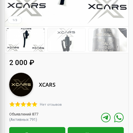
1/3
2 000 ₽
XCARS
Нет отзывов
Объявлений 877
(Активных 791)