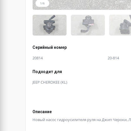
1/6
Серийный номер
20814
20-814
Подходит для
JEEP CHEROKEE (KL)
Описание
Новый насос гидроусилителя руля на Джип Чероки, Л