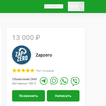
Войти
13 000 ₽
Zapzero
Нет отзывов
Объявлений 2843
(Активных 1837)
Позвонить
Написать