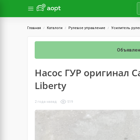
Главная
Каталоги
Рулевое управление
Усилитель руле
Объявлен
Насос ГУР оригинал Ca
Liberty
2 года назад
519