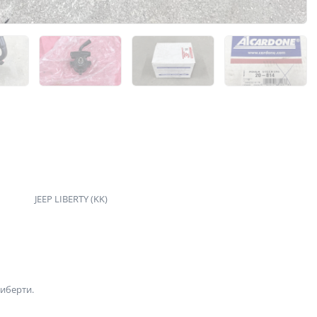
JEEP LIBERTY (KK)
иберти.