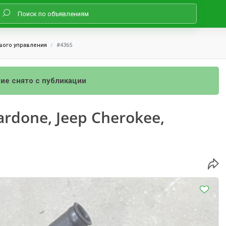
вого управления
#4365
ие снято с публикации
rdone, Jeep Cherokee,