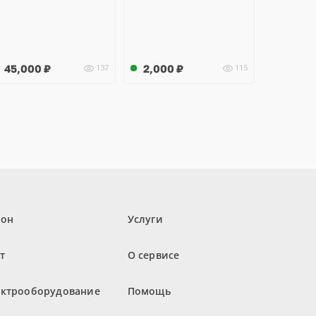
45,000
₽
2,000
₽
137
115
лон
Услуги
т
О сервисе
ектрооборудование
Помощь