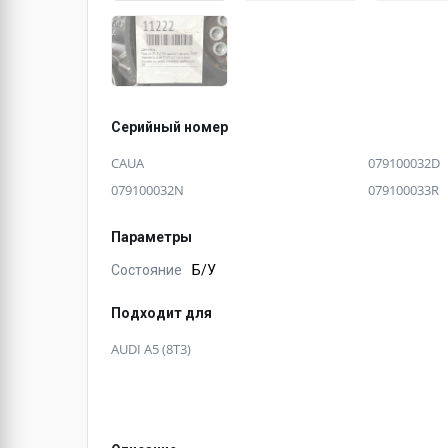
Серийный номер
CAUA
079100032D
079100032N
079100033R
Параметры
Состояние
Б/У
Подходит для
AUDI A5 (8T3)