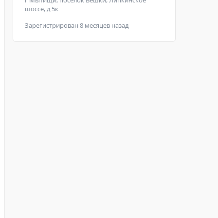
г Мытищи, поселок Вешки, Липкинское
шоссе, д 5к
Зарегистрирован 8 месяцев назад