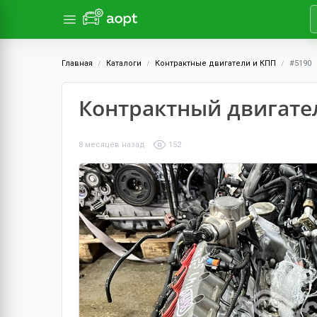
Главная
Каталоги
Контрактные двигатели и КПП
#5190
Контрактный двигатель
8 месяцев назад
152