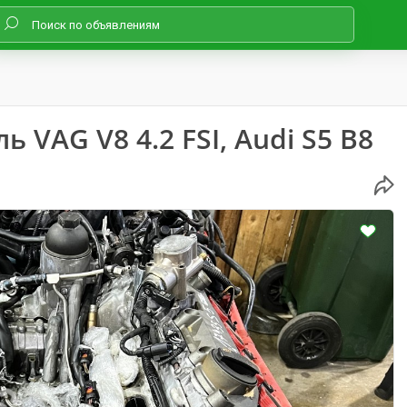
 VAG V8 4.2 FSI, Audi S5 B8