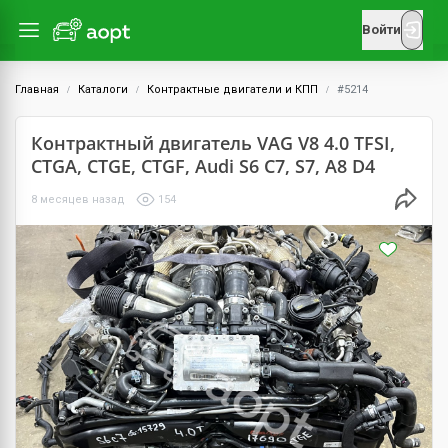
Войти
Главная
Каталоги
Контрактные двигатели и КПП
#5214
Контрактный двигатель VAG V8 4.0 TFSI,
CTGA, CTGE, CTGF, Audi S6 C7, S7, A8 D4
8 месяцев назад
154