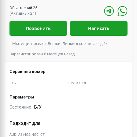
Объявлений 25
(Активных 24)
Позвонить
Написать
г Мытищи, поселок Вешки, Липкинское шоссе, д 5к
Зарегистрирован 8 месяцев назад
Серийный номер
CTG
079100033L
Параметры
Состояние
Б/У
Подходит для
AUDI A6 (4G2, 4GC, C7)