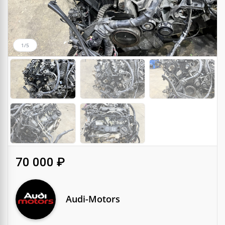
1/5
70 000 ₽
Audi-Motors