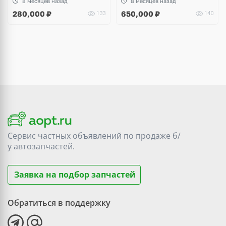
8 месяцев назад
8 месяцев назад
280,000
₽
650,000
₽
133
140
Сервис частных объявлений по продаже
б/
у
автозапчастей.
Заявка на подбор запчастей
Обратиться в поддержку