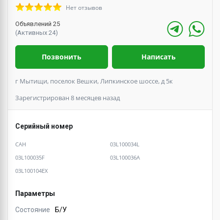
Нет отзывов
Объявлений 25
(Активных 24)
Позвонить
Написать
г Мытищи, поселок Вешки, Липкинское шоссе, д 5к
Зарегистрирован 8 месяцев назад
Серийный номер
CAH
03L100034L
03L100035F
03L100036A
03L100104EX
Параметры
Состояние
Б/У