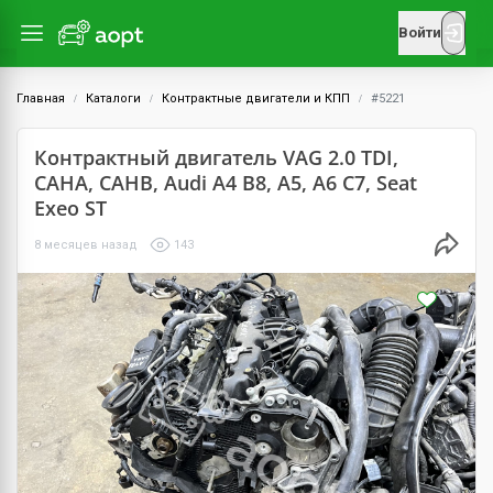
Войти
Главная
Каталоги
Контрактные двигатели и КПП
#5221
Контрактный двигатель VAG 2.0 TDI,
CAHA, CAHB, Audi A4 B8, A5, A6 C7, Seat
Exeo ST
8 месяцев назад
143