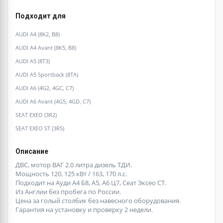
Подходит для
AUDI A4 (8K2, B8)
AUDI A4 Avant (8K5, B8)
AUDI A5 (8T3)
AUDI A5 Sportback (8TA)
AUDI A6 (4G2, 4GC, C7)
AUDI A6 Avant (4G5, 4GD, C7)
SEAT EXEO (3R2)
SEAT EXEO ST (3R5)
Описание
ДВС, мотор ВАГ 2.0 литра дизель ТДИ.
Мощность 120, 125 кВт / 163, 170 л.с.
Подходит на Ауди А4 Б8, А5, А6 Ц7, Сеат Эксео СТ.
Из Англии без пробега по России.
Цена за голый столбик без навесного оборудования.
Гарантия на установку и проверку 2 недели.