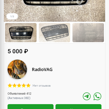
1/3
5 000 ₽
RadioVAG
Нет отзывов
Объявлений 412
(Активных 382)