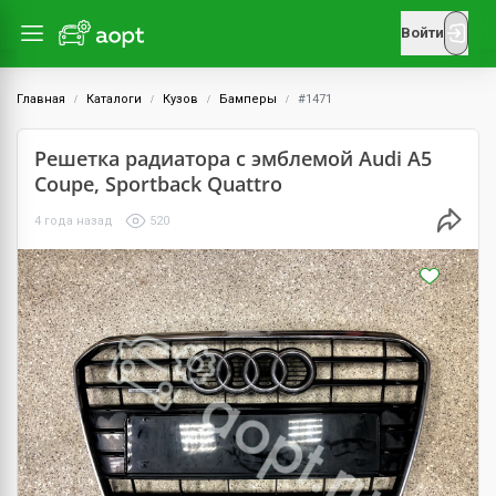
Войти
Главная
Каталоги
Кузов
Бамперы
#1471
Решетка радиатора с эмблемой Audi A5
Coupe, Sportback Quattro
4 года назад
520