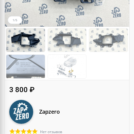
1/5
3 800 ₽
Zapzero
Нет отзывов