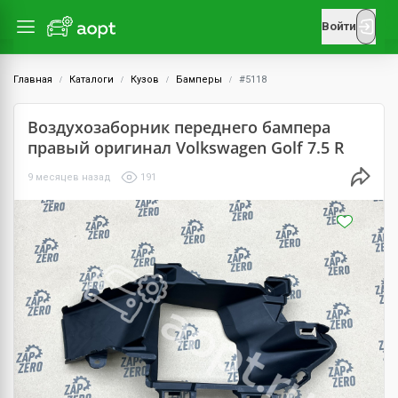
Войти
Главная
Каталоги
Кузов
Бамперы
#5118
Воздухозаборник переднего бампера
правый оригинал Volkswagen Golf 7.5 R
9 месяцев назад
191