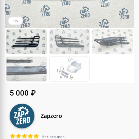
1/5
5 000 ₽
Zapzero
Нет отзывов