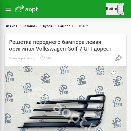
Войти
Главная
Каталоги
Кузов
Бамперы
#5132
Решетка переднего бампера левая
оригинал Volkswagen Golf 7 GTI дорест
9 месяцев назад
204