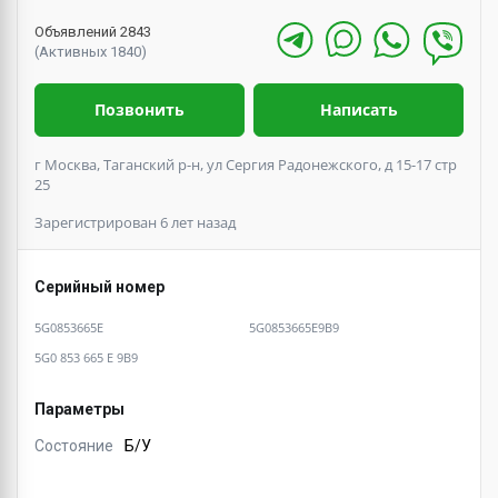
Объявлений 2843
(Активных 1840)
Позвонить
Написать
г Москва, Таганский р-н, ул Сергия Радонежского, д 15-17 стр
25
Зарегистрирован 6 лет назад
Серийный номер
5G0853665E
5G0853665E9B9
5G0 853 665 E 9B9
Параметры
Состояние
Б/У