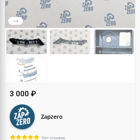
1/4
3 000 ₽
Zapzero
Нет отзывов