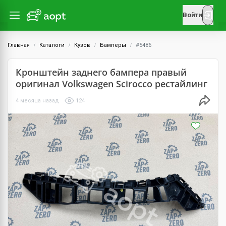
Войти
Главная
Каталоги
Кузов
Бамперы
#5486
Кронштейн заднего бампера правый
оригинал Volkswagen Scirocco рестайлинг
4 месяца назад
124