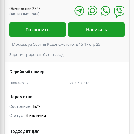
Объявлений 2843
(Активных 1840)
Позвонить
Написать
г Москва, ул Сергия Радонежского, д 15-17 стр 25
Зарегистрирован 6 лет назад
Серийный номер
1K8807394D
1K8 807 394 D
Параметры
Состояние
Б/У
Статус
В наличии
Подходит для