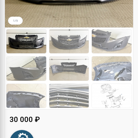
1/9
30 000 ₽