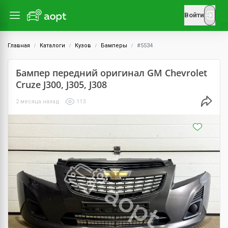
Войти
Главная
Каталоги
Кузов
Бамперы
#5534
Бампер передний оригинал GM Chevrolet
Cruze J300, J305, J308
2 месяца назад
113