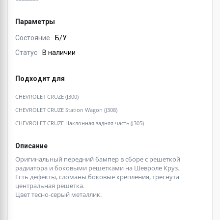
Параметры
Состояние
Б/У
Статус
В наличии
Подходит для
CHEVROLET CRUZE (J300)
CHEVROLET CRUZE Station Wagon (J308)
CHEVROLET CRUZE Наклонная задняя часть (J305)
Описание
Оригинальный передний бампер в сборе с решеткой
радиатора и боковыми решетками на Шевроле Круз.
Есть дефекты, сломаны боковые крепления, треснута
центральная решетка.
Цвет тесно-серый металлик.