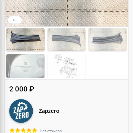
1/5
2 000 ₽
Zapzero
Нет отзывов