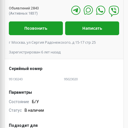
Объявлений 2843
(Активных 1837)
Позвонить
Написать
г Москва, ул Сергия Радонежского, д 15-17 стр 25
Зарегистрирован 6 лет назад
Серийный номер
95130243
95023020
Параметры
Состояние
Б/У
Статус
В наличии
Подходит для