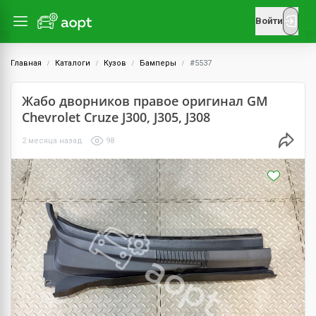
Войти
Главная
Каталоги
Кузов
Бамперы
#5537
Жабо дворников правое оригинал GM
Chevrolet Cruze J300, J305, J308
2 месяца назад
98