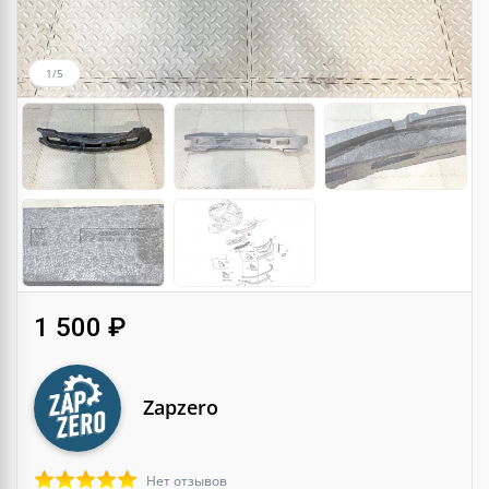
1/5
1 500 ₽
Zapzero
Нет отзывов