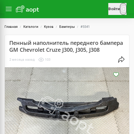
Войти
Главная
Каталоги
Кузов
Бамперы
#5541
Пенный наполнитель переднего бампера
GM Chevrolet Cruze J300, J305, J308
2 месяца назад
103