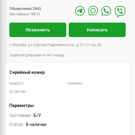
Объявлений 2843
(Активных 1837)
Позвонить
Написать
г Москва, ул Сергия Радонежского, д 15-17 стр 25
Зарегистрирован 6 лет назад
Серийный номер
95400527
95080084
95 080 084
Параметры
Состояние
Б/У
Статус
В наличии