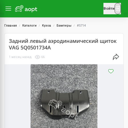
Войти
Главная
Каталоги
Кузов
Бамперы
#5714
Задний левый аэродинамический щиток
VAG 5Q0501734A
1 месяц назад
66