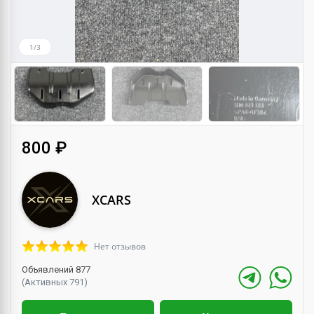
1/3
800 ₽
XCARS
Нет отзывов
Объявлений 877
(Активных 791)