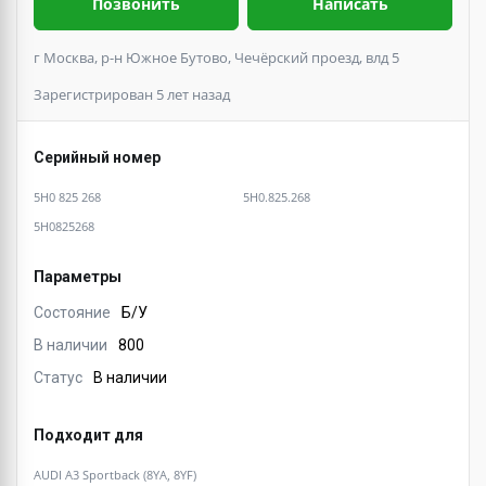
Позвонить
Написать
г Москва, р-н Южное Бутово, Чечёрский проезд, влд 5
Зарегистрирован 5 лет назад
Серийный номер
5H0 825 268
5H0.825.268
5H0825268
Параметры
Состояние
Б/У
В наличии
800
Статус
В наличии
Подходит для
AUDI A3 Sportback (8YA, 8YF)