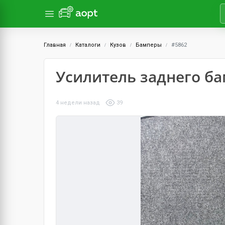
Главная
Каталоги
Кузов
Бамперы
#5862
Усилитель заднего б
4 недели назад
39