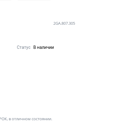
2GA.807.305
Статус
В наличии
РОК, в отличном состоянии.