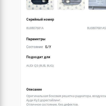
Серийный номер
8U0807681A
8U0807681A
Параметры
Состояние
Б/У
Подходит для
AUDI Q3 (8UB, 8UG)
Описание
Оригинальная боковая решетка радиатора, воздухо
Ауди Ку3 дорестайлинг.
Отличное состояние, без дефектов.