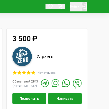
Войти
3 500 ₽
Zapzero
Нет отзывов
Объявлений 2843
(Активных 1837)
Позвонить
Написать