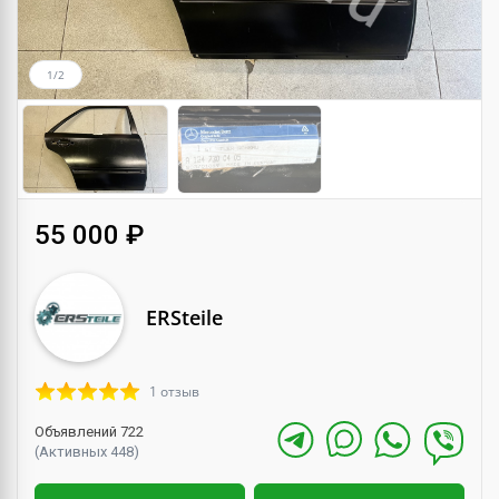
1/2
55 000 ₽
ERSteile
1 отзыв
Объявлений 722
(Активных 448)