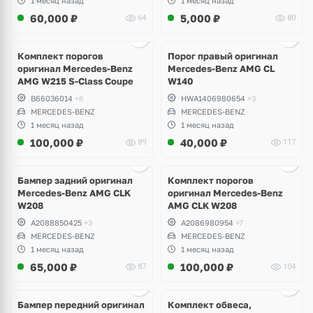
1 месяц назад
1 месяц назад
60,000
₽
5,000
₽
64
80
Ещё
1 фото
Комплект порогов
Порог правый оригинал
оригинал Mercedes-Benz
Mercedes-Benz AMG CL
AMG W215 S-Class Coupe
W140
B66036014
+6
HWA1406980654
+3
MERCEDES-BENZ
MERCEDES-BENZ
1 месяц назад
1 месяц назад
100,000
₽
40,000
₽
89
117
Бампер задний оригинал
Комплект порогов
Mercedes-Benz AMG CLK
оригинал Mercedes-Benz
W208
AMG CLK W208
A2088850425
+3
A2086980954
+7
MERCEDES-BENZ
MERCEDES-BENZ
1 месяц назад
1 месяц назад
65,000
₽
100,000
₽
87
104
Ещё
8 фото
Бампер передний оригинал
Комплект обвеса,