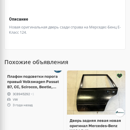
Описание
Новая оригинальная дверь сзади справа на Мерседес-Бенц Е-
Класс 124.
Похожие объявления
Плафон подсветки порога
правый Volkswagen Passat
B7, CC, Scirocco, Beetle,
Jetta
3C8945292
+1
VW
3 года назад
Дверь задняя левая новая
оригинал Mercedes-Benz