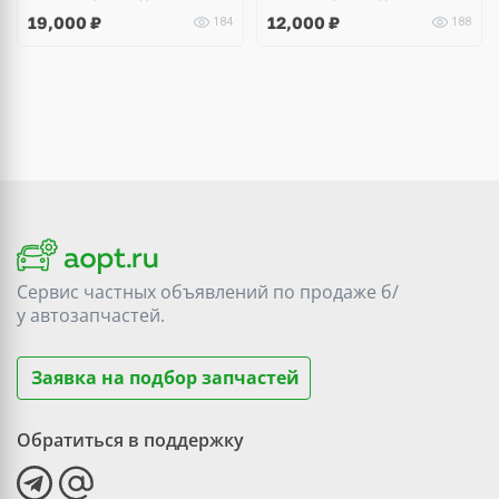
19,000
₽
12,000
₽
184
188
Сервис частных объявлений по продаже
б/
у
автозапчастей.
Заявка на подбор запчастей
Обратиться в поддержку