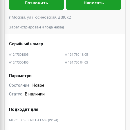
Позвонить
Написать
г Москва, ул Люсиновская, д 39, к2
Зарегистрирован 4 года назад
Серийный номер
A1247301805
A 124 730 18 05
A1247300405
A 124 730 04 05
Параметры
Состояние
Новое
Статус
В наличии
Подходит для
MERCEDES-BENZ E-CLASS (W124)