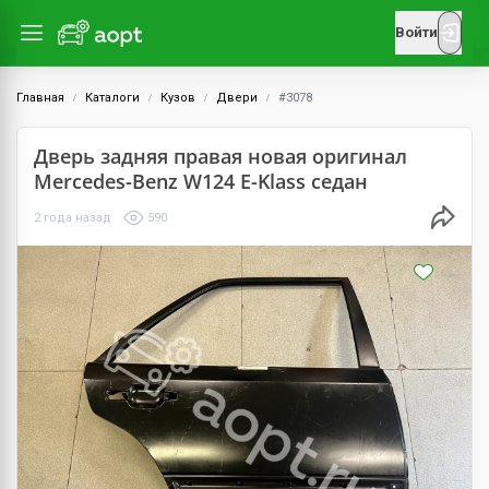
Войти
Главная
Каталоги
Кузов
Двери
#3078
Дверь задняя правая новая оригинал
Mercedes-Benz W124 E-Klass седан
2 года назад
590