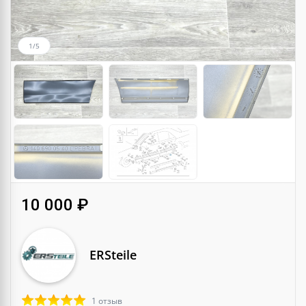
1/5
10 000 ₽
ERSteile
1 отзыв