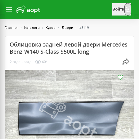
Войти
Главная
Каталоги
Кузов
Двери
#3119
Облицовка задней левой двери Mercedes-
Benz W140 S-Class S500L long
2 года назад
604