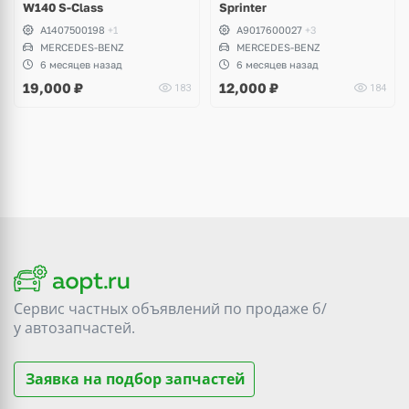
W140 S-Class
Sprinter
A1407500198
+1
A9017600027
+3
MERCEDES-BENZ
MERCEDES-BENZ
6 месяцев назад
6 месяцев назад
19,000
₽
12,000
₽
183
184
Сервис частных объявлений по продаже
б/
у
автозапчастей.
Заявка на подбор запчастей