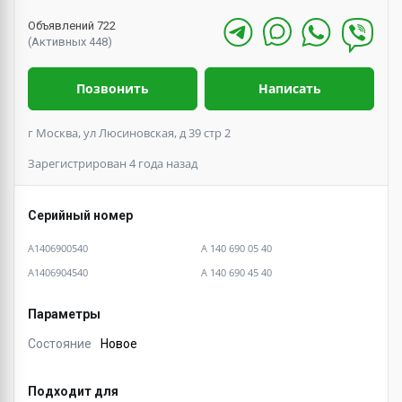
Объявлений 722
(Активных 448)
Позвонить
Написать
г Москва, ул Люсиновская, д 39 стр 2
Зарегистрирован 4 года назад
Серийный номер
A1406900540
A 140 690 05 40
A1406904540
A 140 690 45 40
Параметры
Состояние
Новое
Подходит для