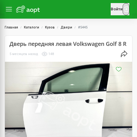
Войти
Главная
Каталоги
Кузов
Двери
#5445
Дверь передняя левая Volkswagen Golf 8 R
5 месяцев назад
148