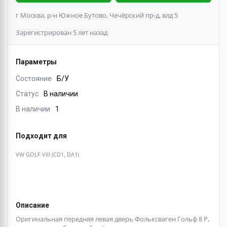
г Москва, р-н Южное Бутово, Чечёрский пр-д, влд 5
Зарегистрирован 5 лет назад
Параметры
Состояние
Б/У
Статус
В наличии
В наличии
1
Подходит для
VW GOLF VIII (CD1, DA1)
Описание
Оригинальная передняя левая дверь Фольксваген Гольф 8 Р,