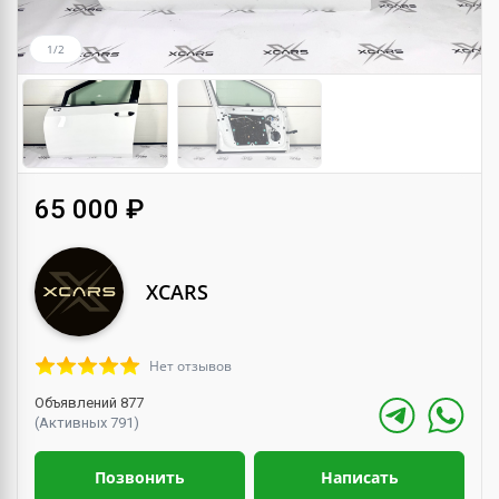
1/2
65 000 ₽
XCARS
Нет отзывов
Объявлений 877
(Активных 791)
Позвонить
Написать