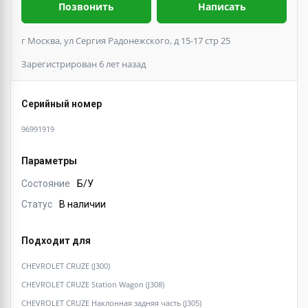
Позвонить
Написать
г Москва, ул Сергия Радонежского, д 15-17 стр 25
Зарегистрирован 6 лет назад
Серийный номер
96991919
Параметры
Состояние
Б/У
Статус
В наличии
Подходит для
CHEVROLET CRUZE (J300)
CHEVROLET CRUZE Station Wagon (J308)
CHEVROLET CRUZE Наклонная задняя часть (J305)