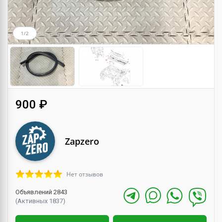
1/2
900 ₽
Zapzero
Нет отзывов
Объявлений 2843
(Активных 1837)