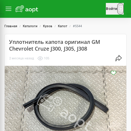
Войти
Главная
Каталоги
Кузов
Капот
#5544
Уплотнитель капота оригинал GM
Chevrolet Cruze J300, J305, J308
2 месяца назад
105