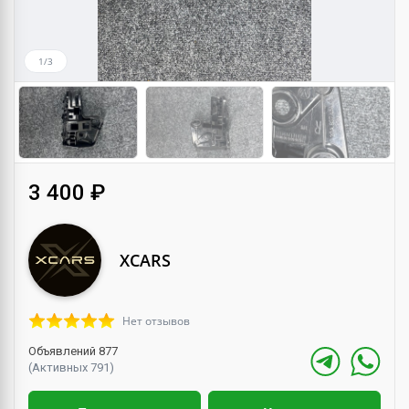
1/3
3 400 ₽
XCARS
Нет отзывов
Объявлений 877
(Активных 791)