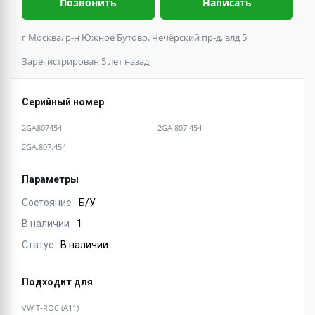
Позвонить
Написать
г Москва, р-н Южное Бутово, Чечёрский пр-д, влд 5
Зарегистрирован 5 лет назад
Серийный номер
2GA807454
2GA 807 454
2GA.807.454
Параметры
Состояние
Б/У
В наличии
1
Статус
В наличии
Подходит для
VW T-ROC (A11)