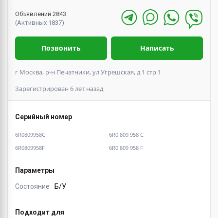
Объявлений 2843
(Активных 1837)
Позвонить
Написать
г Москва, р-н Печатники, ул Угрешская, д 1 стр 1
Зарегистрирован 6 лет назад
Серийный номер
6R0809958C
6R0 809 958 C
6R0809958F
6R0 809 958 F
Параметры
Состояние
Б/У
Подходит для