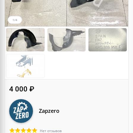
1/4
4 000 ₽
Zapzero
Нет отзывов