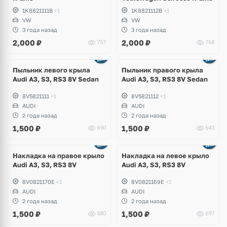
1K8821111B
+1
1K8821112B
+1
VW
VW
3 года назад
3 года назад
2,000
₽
2,000
₽
757
768
Пыльник левого крыла
Пыльник правого крыла
Audi A3, S3, RS3 8V Sedan
Audi A3, S3, RS3 8V Sedan
8V5821111
+1
8V5821112
+1
AUDI
AUDI
2 года назад
2 года назад
1,500
₽
1,500
₽
690
643
Накладка на правое крыло
Накладка на левое крыло
Audi A3, S3, RS3 8V
Audi A3, S3, RS3 8V
8V0821170E
+1
8V0821169E
+1
AUDI
AUDI
2 года назад
2 года назад
1,500
₽
1,500
₽
580
697