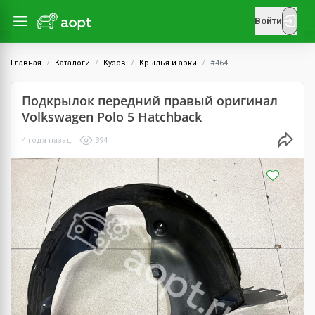
Войти
Главная
Каталоги
Кузов
Крылья и арки
#464
Подкрылок передний правый оригинал
Volkswagen Polo 5 Hatchback
4 года назад
394