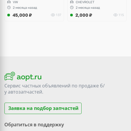
VW
CHEVROLET
Audi A3, Seat Altea
2 месяца назад
2 месяца назад
45,000
₽
2,000
₽
137
115
Сервис частных объявлений по продаже
б/
у
автозапчастей.
Заявка на подбор запчастей
Обратиться в поддержку