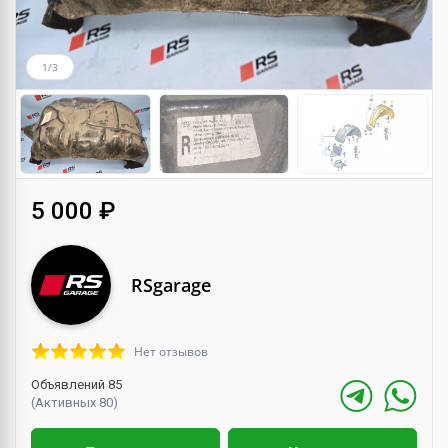
1/3
5 000 ₽
RSgarage
Нет отзывов
Объявлений 85
(Активных 80)