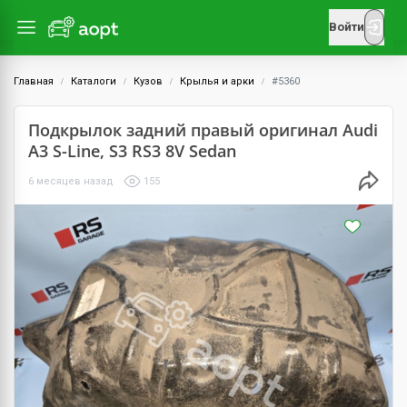
Войти
Главная
Каталоги
Кузов
Крылья и арки
#5360
Подкрылок задний правый оригинал Audi
A3 S-Line, S3 RS3 8V Sedan
6 месяцев назад
155