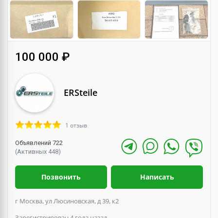
100 000 ₽
ERSteile
1 отзыв
Объявлений 722
(Активных 448)
Позвонить
Написать
г Москва, ул Люсиновская, д 39, к2
Зарегистрирован 4 года назад