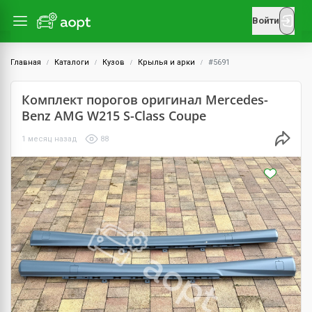
Войти
Главная
Каталоги
Кузов
Крылья и арки
#5691
Комплект порогов оригинал Mercedes-
Benz AMG W215 S-Class Coupe
1 месяц назад
88