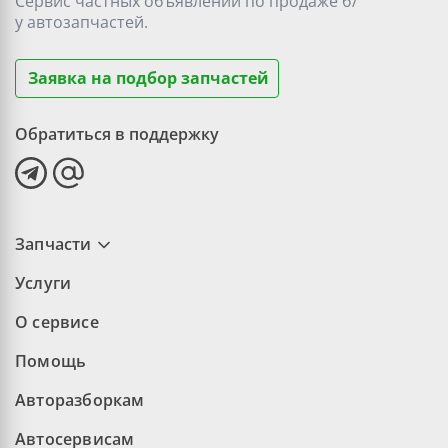
Сервис частных объявлений по продаже
б/
у
автозапчастей.
Заявка на подбор запчастей
Обратиться в поддержку
Запчасти
Услуги
О сервисе
Помощь
Авторазборкам
Автосервисам