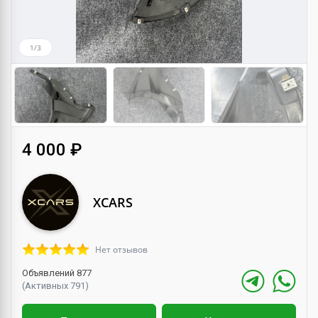
1/3
4 000 ₽
XCARS
Нет отзывов
Объявлений 877
(Активных 791)