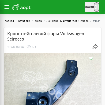
Войти
Главная
Каталоги
Кузов
Лонжероны и усилители кузова
#1644
Кронштейн левой фары Volkswagen
Scirocco
4 года назад
474