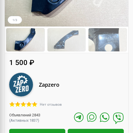
1/3
1 500 ₽
Zapzero
Нет отзывов
Объявлений 2843
(Активных 1837)