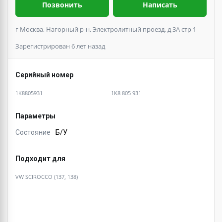
Позвонить
Написать
г Москва, Нагорный р-н, Электролитный проезд, д 3А стр 1
Зарегистрирован 6 лет назад
Серийный номер
1K8805931
1K8 805 931
Параметры
Состояние
Б/У
Подходит для
VW SCIROCCO (137, 138)