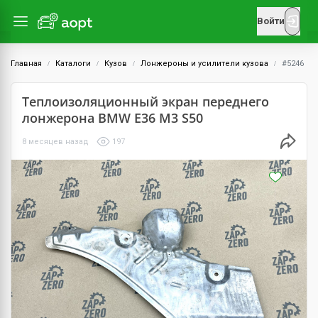
Войти
Главная
Каталоги
Кузов
Лонжероны и усилители кузова
#5246
Теплоизоляционный экран переднего
лонжерона BMW E36 M3 S50
8 месяцев назад
197