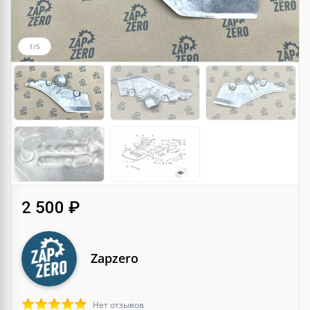
1/5
2 500 ₽
Zapzero
Нет отзывов