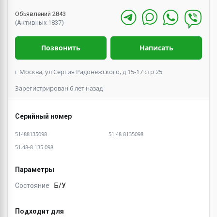
Объявлений 2843
(Активных 1837)
Позвонить
Написать
г Москва, ул Сергия Радонежского, д 15-17 стр 25
Зарегистрирован 6 лет назад
Серийный номер
51488135098
51 48 8135098
51.48-8 135 098
Параметры
Состояние
Б/У
Подходит для