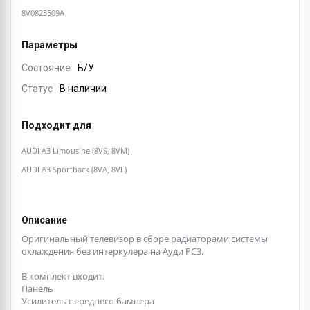
8V0823509A
Параметры
Состояние
Б/У
Статус
В наличии
Подходит для
AUDI A3 Limousine (8VS, 8VM)
AUDI A3 Sportback (8VA, 8VF)
Описание
Оригинальный телевизор в сборе радиаторами системы
охлаждения без интеркулера на Ауди РС3.
В комплект входит:
Панель
Усилитель переднего бампера