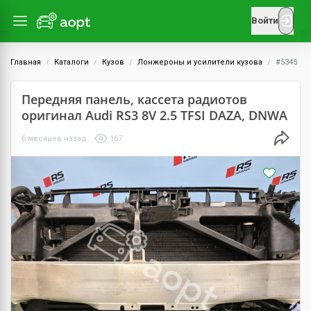
Войти
Главная
Каталоги
Кузов
Лонжероны и усилители кузова
#5345
Передняя панель, кассета радиотов
оригинал Audi RS3 8V 2.5 TFSI DAZA, DNWA
6 месяцев назад
167