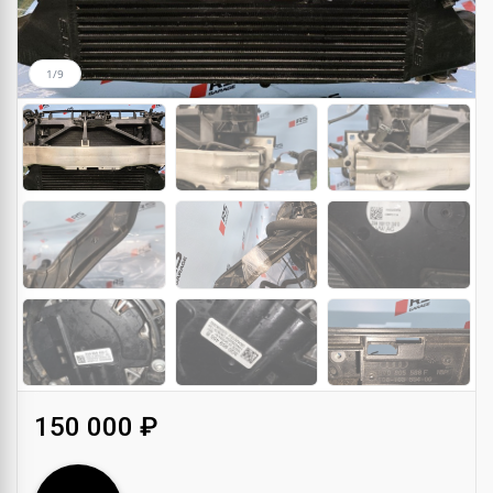
1/9
150 000 ₽