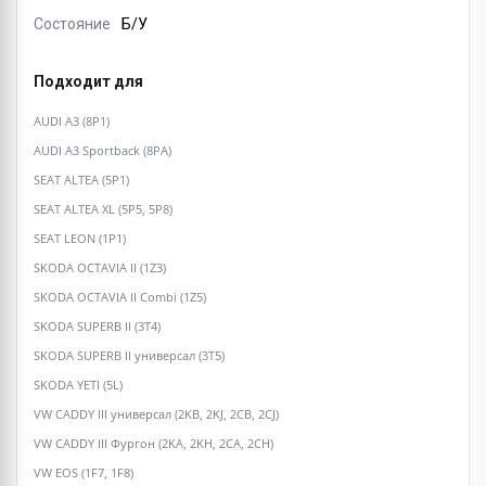
Состояние
Б/У
Подходит для
AUDI A3 (8P1)
AUDI A3 Sportback (8PA)
SEAT ALTEA (5P1)
SEAT ALTEA XL (5P5, 5P8)
SEAT LEON (1P1)
SKODA OCTAVIA II (1Z3)
SKODA OCTAVIA II Combi (1Z5)
SKODA SUPERB II (3T4)
SKODA SUPERB II универсал (3T5)
SKODA YETI (5L)
VW CADDY III универсал (2KB, 2KJ, 2CB, 2CJ)
VW CADDY III Фургон (2KA, 2KH, 2CA, 2CH)
VW EOS (1F7, 1F8)