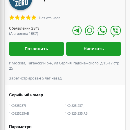
Нет отзывов
Объявлений 2843
(Активных 1837)
Позвонить
Написать
г Москва, Таганский р-н, ул Сергия Радонежского, д 15-17 стр
25
Зарегистрирован 6 лет назад
Серийный номер
1K0825237J
1K0 825 237 J
1K0825235AB
1K0 825 235 AB
Параметры