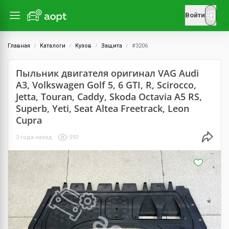
Войти
Главная
Каталоги
Кузов
Защита
#3206
Пыльник двигателя оригинал VAG Audi
A3, Volkswagen Golf 5, 6 GTI, R, Scirocco,
Jetta, Touran, Caddy, Skoda Octavia A5 RS,
Superb, Yeti, Seat Altea Freetrack, Leon
Cupra
2 года назад
592