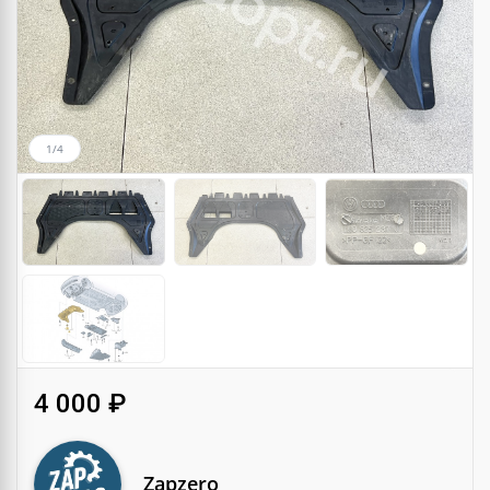
1/4
4 000 ₽
Zapzero