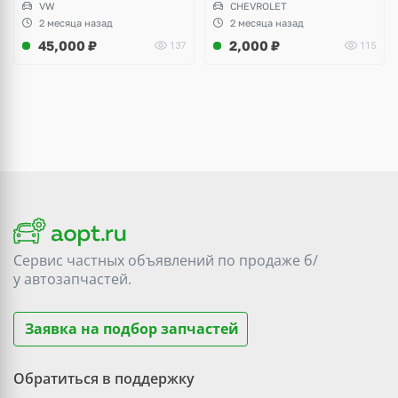
VW
CHEVROLET
Audi A3, Seat Altea
2 месяца назад
2 месяца назад
45,000
₽
2,000
₽
137
115
Сервис частных объявлений по продаже
б/
у
автозапчастей.
Заявка на подбор запчастей
Обратиться в поддержку