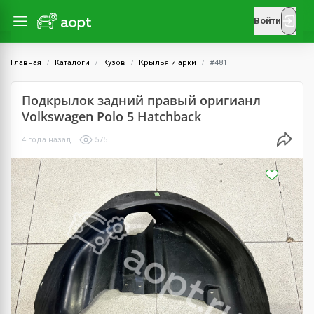
Войти
Главная
Каталоги
Кузов
Крылья и арки
#481
Подкрылок задний правый оригианл
Volkswagen Polo 5 Hatchback
4 года назад
575