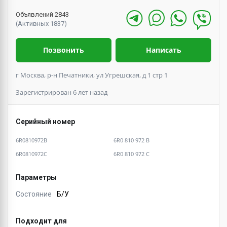
Объявлений 2843
(Активных 1837)
Позвонить
Написать
г Москва, р-н Печатники, ул Угрешская, д 1 стр 1
Зарегистрирован 6 лет назад
Серийный номер
6R0810972B
6R0 810 972 B
6R0810972C
6R0 810 972 C
Параметры
Состояние
Б/У
Подходит для