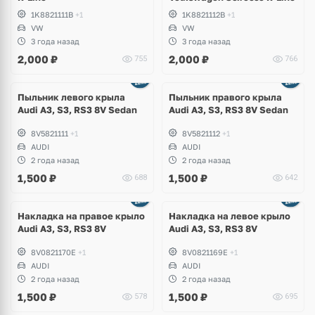
1K8821111B
+1
1K8821112B
+1
VW
VW
3 года назад
3 года назад
2,000
₽
2,000
₽
755
766
Пыльник левого крыла
Пыльник правого крыла
Audi A3, S3, RS3 8V Sedan
Audi A3, S3, RS3 8V Sedan
8V5821111
+1
8V5821112
+1
AUDI
AUDI
2 года назад
2 года назад
1,500
₽
1,500
₽
688
642
Накладка на правое крыло
Накладка на левое крыло
Audi A3, S3, RS3 8V
Audi A3, S3, RS3 8V
8V0821170E
+1
8V0821169E
+1
AUDI
AUDI
2 года назад
2 года назад
1,500
₽
1,500
₽
578
695