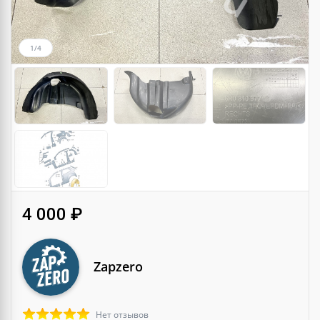
1/4
4 000 ₽
Zapzero
Нет отзывов