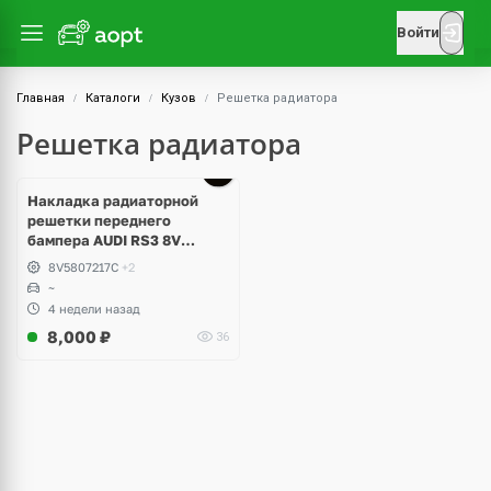
Войти
Главная
Каталоги
Кузов
Решетка радиатора
Решетка радиатора
Накладка радиаторной
решетки переднего
бампера AUDI RS3 8V
8V5807217C
8V5807217C
+2
~
4 недели назад
8,000
₽
36