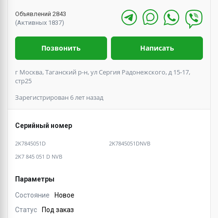
Объявлений 2843
(Активных 1837)
Позвонить
Написать
г Москва, Таганский р-н, ул Сергия Радонежского, д 15-17,
стр25
Зарегистрирован 6 лет назад
Серийный номер
2K7845051D
2K7845051DNVB
2K7 845 051 D NVB
Параметры
Состояние
Новое
Статус
Под заказ