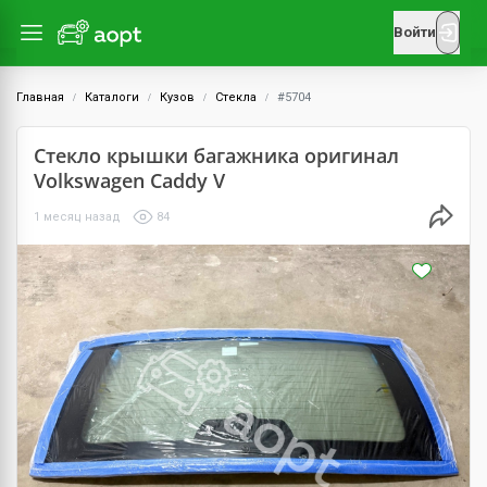
Войти
Главная
Каталоги
Кузов
Стекла
#5704
Стекло крышки багажника оригинал
Volkswagen Caddy V
1 месяц назад
84