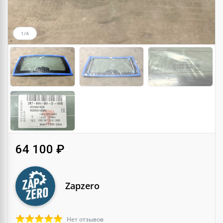
1/4
64 100 ₽
Zapzero
Нет отзывов