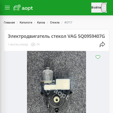
Войти
Главная
Каталоги
Кузов
Стекла
#5717
Электродвигатель стекол VAG 5Q0959407G
1 месяц назад
74