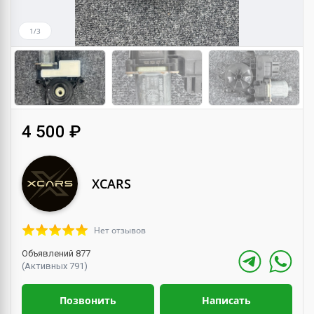
1/3
4 500 ₽
XCARS
Нет отзывов
Объявлений 877
(Активных 791)
Позвонить
Написать