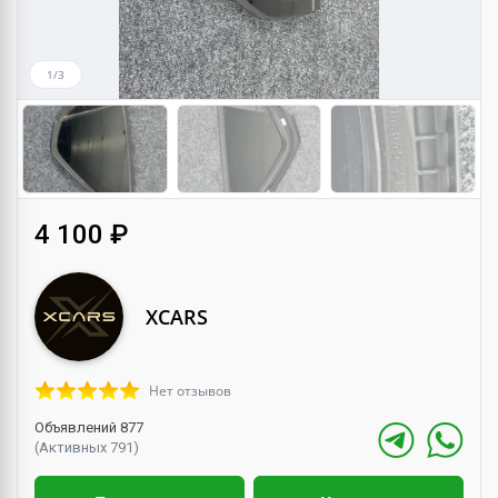
1/3
4 100 ₽
XCARS
Нет отзывов
Объявлений 877
(Активных 791)