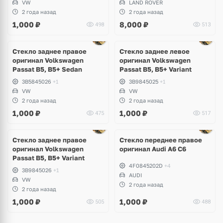
VW
LAND ROVER
2 года назад
2 года назад
1,000
₽
8,000
₽
498
513
Стекло заднее правое
Стекло заднее левое
оригинал Volkswagen
оригинал Volkswagen
Passat B5, B5+ Sedan
Passat B5, B5+ Variant
3B5845026
+1
3B9845025
+1
VW
VW
2 года назад
2 года назад
1,000
₽
1,000
₽
475
517
Ещё
7 фото
Стекло заднее правое
Стекло переднее правое
оригинал Volkswagen
оригинал Audi A6 C6
Passat B5, B5+ Variant
4F0845202D
+4
3B9845026
+1
AUDI
VW
2 года назад
2 года назад
1,000
₽
1,000
₽
505
488