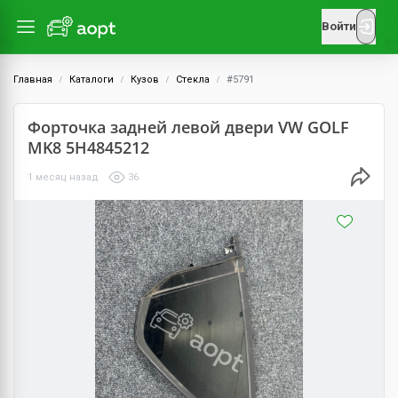
Войти
Главная
Каталоги
Кузов
Стекла
#5791
Форточка задней левой двери VW GOLF
MK8 5H4845212
1 месяц назад
36