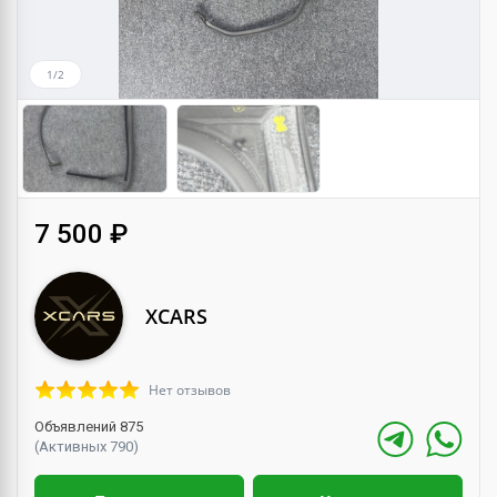
1/2
7 500 ₽
XCARS
Нет отзывов
Объявлений 875
(Активных 790)