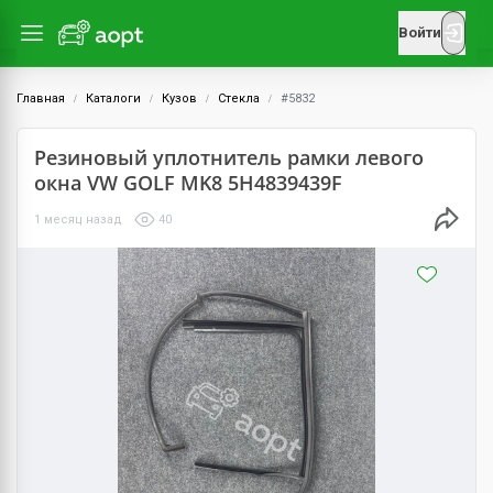
Войти
Главная
Каталоги
Кузов
Стекла
#5832
Резиновый уплотнитель рамки левого
окна VW GOLF MK8 5H4839439F
1 месяц назад
40