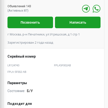
Объявлений 143
(Активных 87)
Позвонить
Написать
г Москва, р-н Печатники, ул Угрешская, д 1 стр 1
Зарегистрирован 2 года назад
Серийный номер
LR124743
FPLA5F002AB
FPLA-5F002-AB
Параметры
Состояние
Б/У
Подходит для