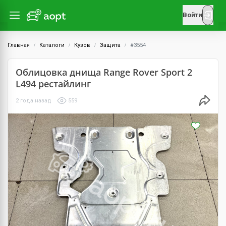
Войти
Главная
Каталоги
Кузов
Защита
#3554
Облицовка днища Range Rover Sport 2
L494 рестайлинг
2 года назад
559