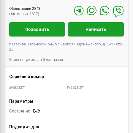
Объявлений 2843
(Активных 1837)
Позвонить
Написать
г Москва, Таганский р-н, ул Сергия Радонежского, д 15-17 стр
25
Зарегистрирован 6 лет назад
Серийный номер
8V0825271
8V0 825 271
Параметры
Состояние
Б/У
Подходит для