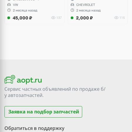
Yeti, Octavia A5, Superb,
VW
CHEVROLET
Audi A3, Seat Altea
2 месяца назад
2 месяца назад
45,000
₽
2,000
₽
137
115
Сервис частных объявлений по продаже
б/
у
автозапчастей.
Заявка на подбор запчастей
Обратиться в поддержку