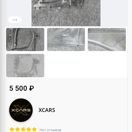
1/4
5 500 ₽
XCARS
Нет отзывов