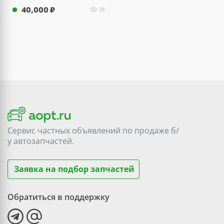
40,000
₽
38
Сервис частных объявлений по продаже
б/
у
автозапчастей.
Заявка на подбор запчастей
Обратиться в поддержку