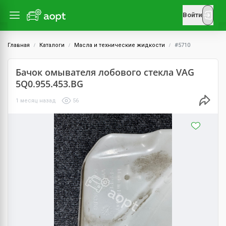
Войти
Главная
Каталоги
Масла и технические жидкости
#5710
Бачок омывателя лобового стекла VAG
5Q0.955.453.BG
1 месяц назад
56