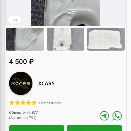
1/3
4 500 ₽
XCARS
Нет отзывов
Объявлений 877
(Активных 791)