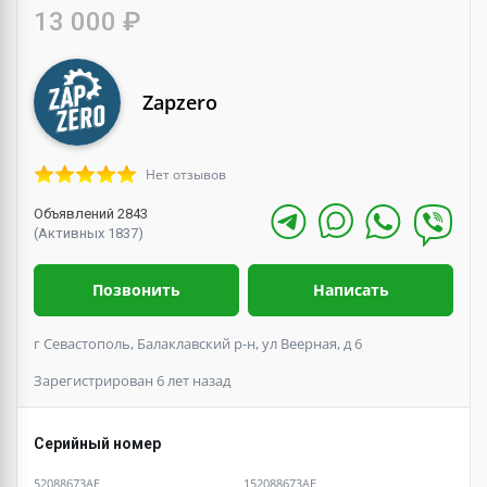
13 000 ₽
Zapzero
Нет отзывов
Объявлений 2843
(Активных 1837)
Позвонить
Написать
г Севастополь, Балаклавский р-н, ул Веерная, д 6
Зарегистрирован 6 лет назад
Серийный номер
52088673AE
152088673AE