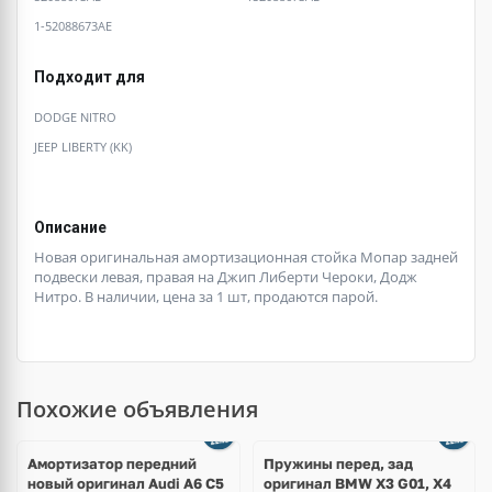
1-52088673AE
Подходит для
DODGE NITRO
JEEP LIBERTY (KK)
Описание
Новая оригинальная амортизационная стойка Мопар задней
подвески левая, правая на Джип Либерти Чероки, Додж
Нитро. В наличии, цена за 1 шт, продаются парой.
Похожие объявления
Амортизатор передний
Пружины перед, зад
новый оригинал Audi A6 C5
оригинал BMW X3 G01, X4