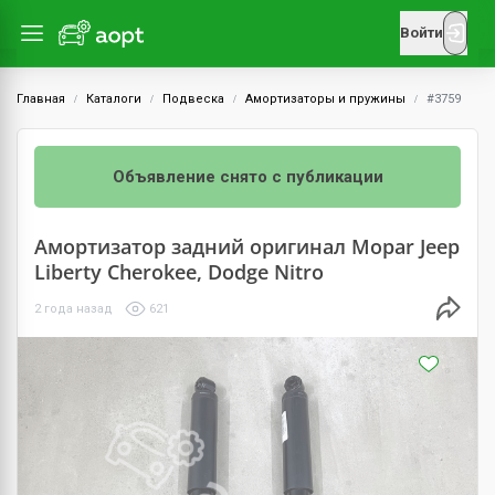
Войти
Главная
Каталоги
Подвеска
Амортизаторы и пружины
#3759
Объявление снято с публикации
Амортизатор задний оригинал Mopar Jeep
Liberty Cherokee, Dodge Nitro
2 года назад
621