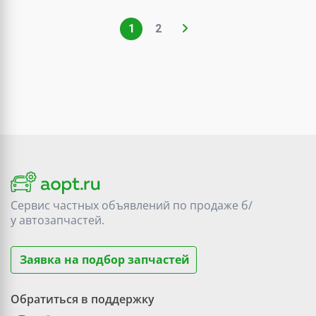
1
2
Сервис частных объявлений по продаже
б/
у
автозапчастей.
Заявка на подбор запчастей
Обратиться в поддержку