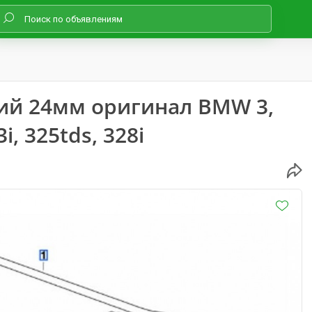
ий 24мм оригинал BMW 3,
3i, 325tds, 328i