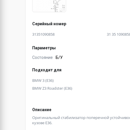
Серийный номер
31351090858
31 35 109085
Параметры
Состояние
Б/У
Подходит для
BMW 3 (E36)
BMW Z3 Roadster (E36)
Описание
Оригинальный стабилизатор поперечной устойчивост
кузове Е36.