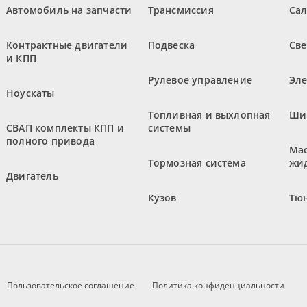
Автомобиль на запчасти
Трансмиссия
Са
Контрактные двигатели
Подвеска
Све
и КПП
Рулевое управление
Эл
Ноускаты
Топливная и выхлопная
Ши
СВАП комплекты КПП и
системы
полного привода
Мас
Тормозная система
жи
Двигатель
Кузов
Тюн
Пользовательское соглашение
Политика конфиденциальности