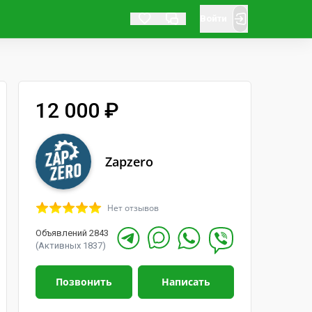
Войти
12 000 ₽
Zapzero
Нет отзывов
Объявлений 2843
(Активных 1837)
Позвонить
Написать