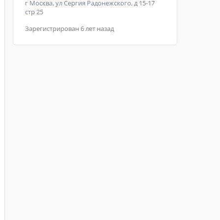
г Москва, ул Сергия Радонежского, д 15-17
стр 25
Зарегистрирован 6 лет назад