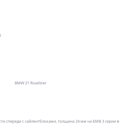
8
BMW Z1 Roadster
и спереди с сайлентблоками, толщина 24 мм на БМВ 3 серии в