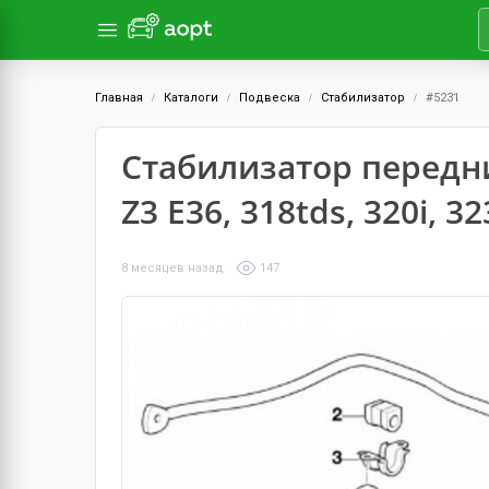
Главная
Каталоги
Подвеска
Стабилизатор
#5231
Стабилизатор передн
Z3 E36, 318tds, 320i, 32
8 месяцев назад
147