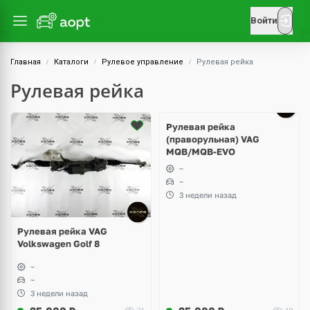
Войти
Главная
Каталоги
Рулевое управление
Рулевая рейка
Рулевая рейка
Рулевая рейка
(праворульная) VAG
MQB/MQB-EVO
~
~
3 недели назад
Рулевая рейка VAG
Volkswagen Golf 8
~
~
3 недели назад