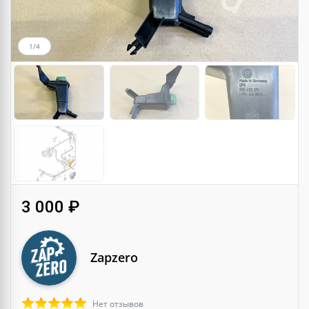
1/4
3 000 ₽
Zapzero
Нет отзывов