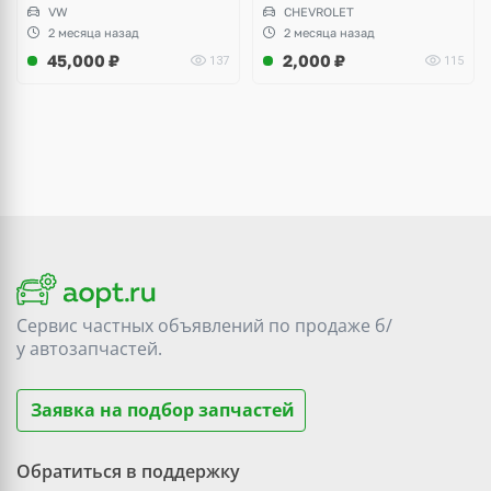
Yeti, Octavia A5, Superb,
VW
CHEVROLET
Audi A3, Seat Altea
2 месяца назад
2 месяца назад
45,000
₽
2,000
₽
137
115
Сервис частных объявлений по продаже
б/
у
автозапчастей.
Заявка на подбор запчастей
Обратиться в поддержку