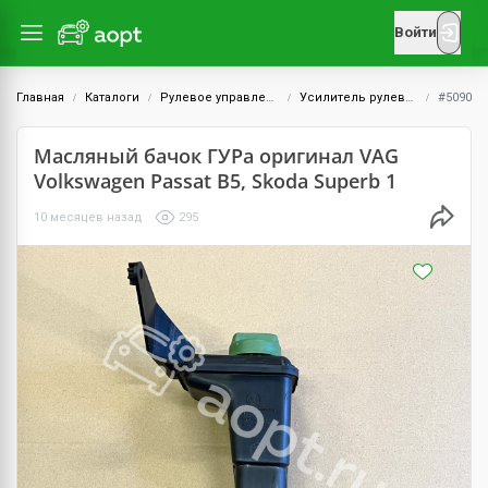
Войти
Главная
Каталоги
Рулевое управление
Усилитель рулевого управления
#5090
Масляный бачок ГУРа оригинал VAG
Volkswagen Passat B5, Skoda Superb 1
10 месяцев назад
295