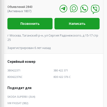
Объявлений 2843
(Активных 1837)
Позвонить
Написать
г Москва, Таганский р-н, ул Сергия Радонежского, д 15-17 стр
25
Зарегистрирован 6 лет назад
Серийный номер
3B0422371
3B0 422 371
8D0422376C
8D0 422 376 C
Подходит для
SKODA SUPERB I (3U4)
VW PASSAT (3B2)