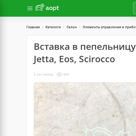
Главная
Каталоги
Салон
Элементы управления и приб
Вставка в пепельницу V
Jetta, Eos, Scirocco
6 лет назад
944