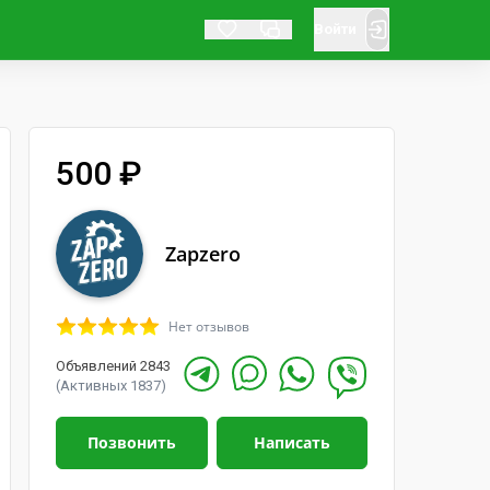
Войти
500 ₽
Zapzero
Нет отзывов
Объявлений 2843
(Активных 1837)
Позвонить
Написать