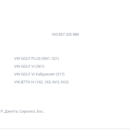
1K0 857 335 9B9
VW GOLF PLUS (5M1, 521)
VW GOLF VI (5K1)
VW GOLF VI Кабриолет (517)
VW JETTA IV (162, 163, AV3, AV2)
Р, Джетта, Сирокко, Еос.