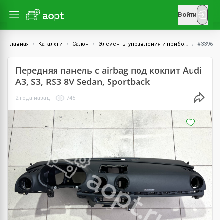
Войти
Главная
Каталоги
Салон
Элементы управления и приборы
#3396
Передняя панель с airbag под кокпит Audi
A3, S3, RS3 8V Sedan, Sportback
2 года назад
745