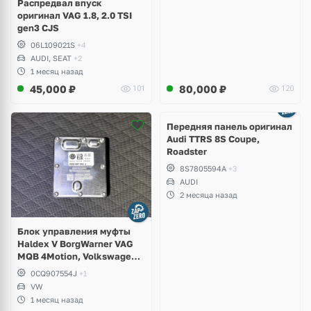
Распредвал впуск
оригинал VAG 1.8, 2.0 TSI
gen3 CJS
06L109021S
+4
AUDI, SEAT
+2
1 месяц назад
45,000
₽
80,000
₽
101
120
Ещё
2 фото
Передняя панель оригинал
Audi TTRS 8S Coupe,
Roadster
8S7805594A
+3
AUDI
2 месяца назад
Блок управления муфты
Haldex V BorgWarner VAG
MQB 4Motion, Volkswagen
Tiguan
0CQ907554J
+1
VW
1 месяц назад