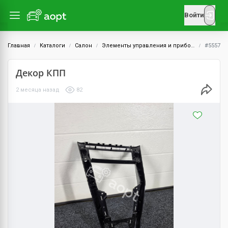
Войти
Главная
Каталоги
Салон
Элементы управления и приборы
#5557
Декор КПП
2 месяца назад
82