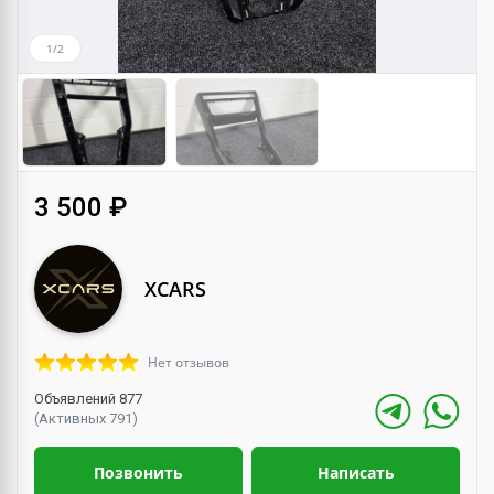
1/2
3 500 ₽
XCARS
Нет отзывов
Объявлений 877
(Активных 791)
Позвонить
Написать