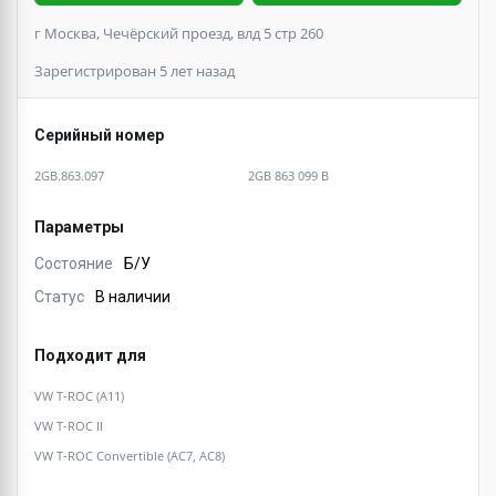
г Москва, Чечёрский проезд, влд 5 стр 260
Зарегистрирован 5 лет назад
Серийный номер
2GB.863.097
2GB 863 099 B
Параметры
Состояние
Б/У
Статус
В наличии
Подходит для
VW T-ROC (A11)
VW T-ROC II
VW T-ROC Convertible (AC7, AC8)