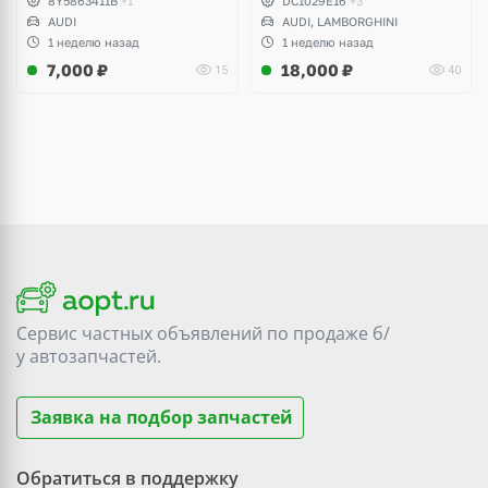
8Y5863411B
+1
DC1029E16
+3
AUDI
AUDI, LAMBORGHINI
1 неделю назад
1 неделю назад
7,000
₽
18,000
₽
15
40
Сервис частных объявлений по продаже
б/
у
автозапчастей.
Заявка на подбор запчастей
Обратиться в поддержку