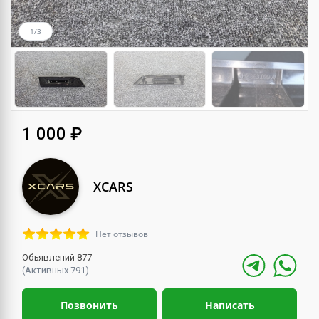
1/3
1 000 ₽
XCARS
Нет отзывов
Объявлений 877
(Активных 791)
Позвонить
Написать