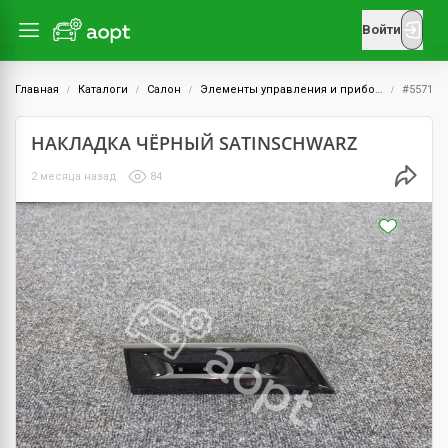
Войти
Главная
Каталоги
Салон
Элементы управления и приборы
#5571
НАКЛАДКА ЧЁРНЫЙ SATINSCHWARZ
2 месяца назад
84