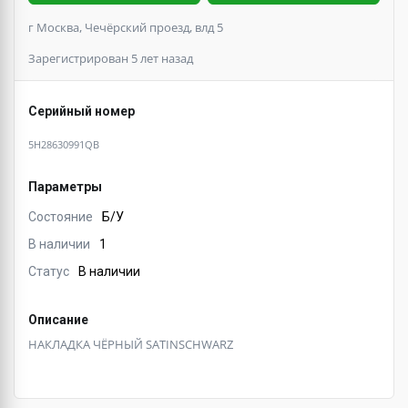
г Москва, Чечёрский проезд, влд 5
Зарегистрирован 5 лет назад
Серийный номер
5H28630991QB
Параметры
Состояние
Б/У
В наличии
1
Статус
В наличии
Описание
НАКЛАДКА ЧЁРНЫЙ SATINSCHWARZ