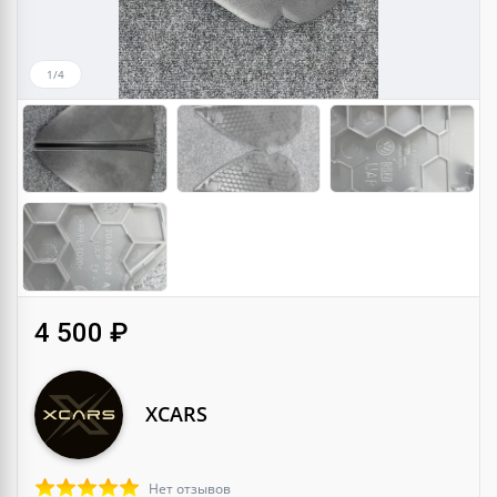
1/4
4 500 ₽
XCARS
Нет отзывов