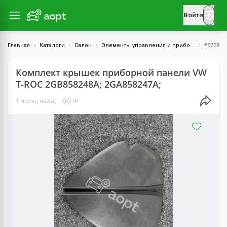
Войти
Главная
Каталоги
Салон
Элементы управления и приборы
#5738
Комплект крышек приборной панели VW
T-ROC 2GB858248A; 2GA858247A;
1 месяц назад
41